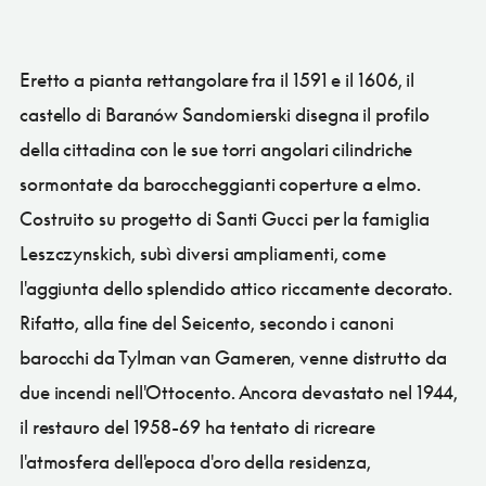
Eretto a pianta rettangolare fra il 1591 e il 1606, il
castello di Baranów Sandomierski disegna il profilo
della cittadina con le sue torri angolari cilindriche
sormontate da baroccheggianti coperture a elmo.
Costruito su progetto di Santi Gucci per la famiglia
Leszczynskich, subì diversi ampliamenti, come
l'aggiunta dello splendido attico riccamente decorato.
Rifatto, alla fine del Seicento, secondo i canoni
barocchi da Tylman van Gameren, venne distrutto da
due incendi nell'Ottocento. Ancora devastato nel 1944,
il restauro del 1958-69 ha tentato di ricreare
l'atmosfera dell'epoca d'oro della residenza,