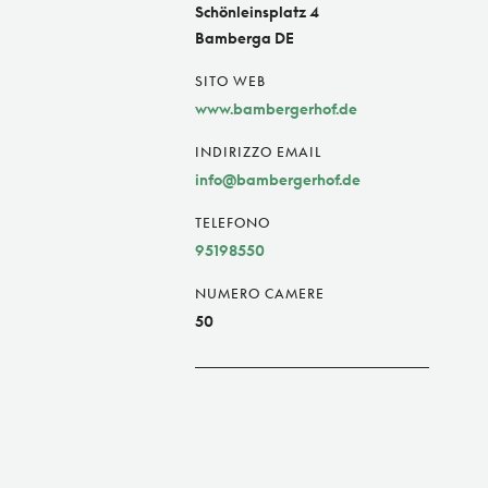
Schönleinsplatz 4
Bamberga DE
SITO WEB
www.bambergerhof.de
INDIRIZZO EMAIL
info@bambergerhof.de
TELEFONO
95198550
NUMERO CAMERE
50