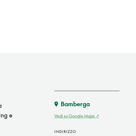
Bamberga
a
ing e
Vedi su Google Maps
INDIRIZZO