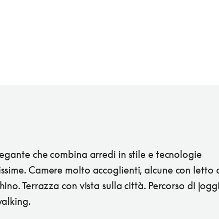
egante che combina arredi in stile e tecnologie
ssime. Camere molto accoglienti, alcune con letto 
ino. Terrazza con vista sulla città. Percorso di jogg
alking.