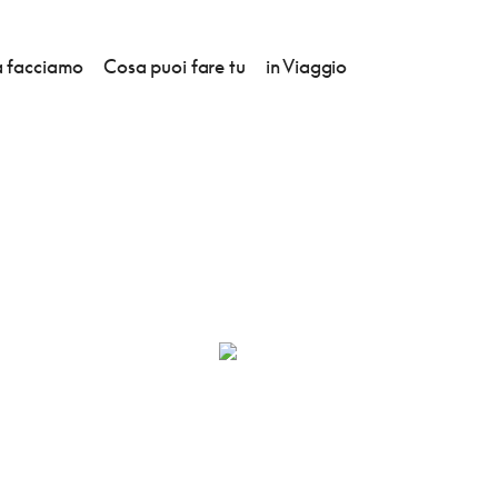
 facciamo
Cosa puoi fare tu
in Viaggio
VUE