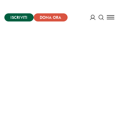
ISCRIVITI
DONA ORA
Cerca
ACCEDI