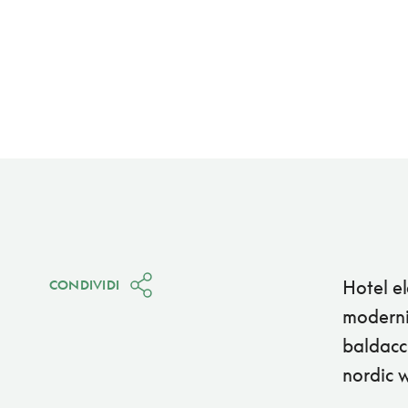
Hotel el
CONDIVIDI
moderni
baldacch
nordic w