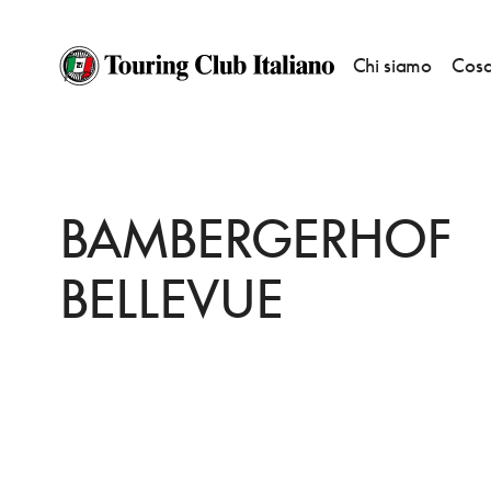
Chi siamo
Cosa
HOME
DESTINAZIONI
BAMBERGA
DORMIRE
BAMBERGERHOF BELLE
BAMBERGERHOF
BELLEVUE