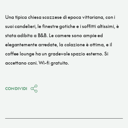
Una tipica chiesa scozzese di epoca vittoriana, con i
suoi candelieri, le finestre gotiche e i soffitti altissimi, è
stata adibita a B&B. Le camere sono ampie ed
elegantemente arredate, la colazione è ottima, e il
coffee lounge ha un gradevole spazio esterno. Si
accettano cani. Wi-fi gratuito.
CONDIVIDI