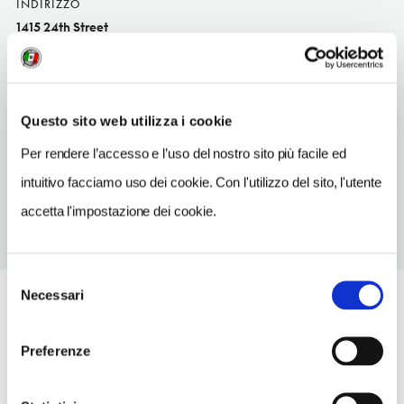
INDIRIZZO
1415 24th Street
Bakersfield
SITO WEB
www.24thstreetcafe.com
Questo sito web utilizza i cookie
TELEFONO
Per rendere l’accesso e l’uso del nostro sito più facile ed
6613238801
intuitivo facciamo uso dei cookie. Con l'utilizzo del sito, l'utente
accetta l'impostazione dei cookie.
Selezione
Necessari
del
consenso
Preferenze