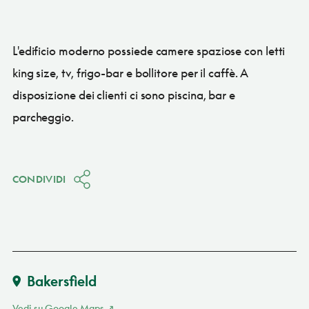
L'edificio moderno possiede camere spaziose con letti
king size, tv, frigo-bar e bollitore per il caffè. A
disposizione dei clienti ci sono piscina, bar e
parcheggio.
CONDIVIDI
Bakersfield
Vedi su Google Maps