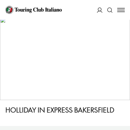
HOME
DESTINAZIONI
BAKERSFIELD
DORMIRE
HOLLIDAY IN EXPRESS BAKERSFIELD
ACCEDI
Cerca
HOLLIDAY IN EXPRESS BAKERSFIELD