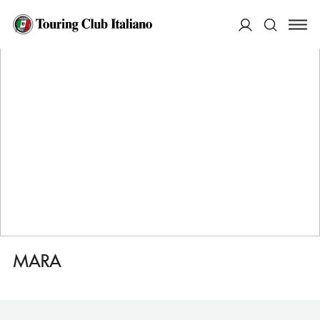
HOME
DESTINAZIONI
BAIA MARE
DORMIRE
MARA
ACCEDI
Cerca
MARA