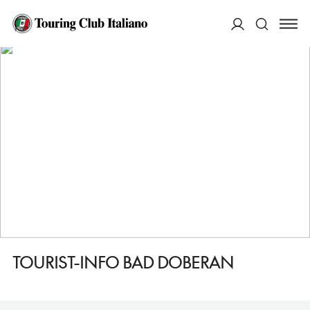
HOME
DESTINAZIONI
BAD DOBERAN
SERVIZI
TOURIST-INFO BAD DOBERAN
ACCEDI
Cerca
TOURIST-INFO BAD DOBERAN