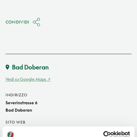
CONDIVIDI
Bad Doberan
Vedi su Google Maps
INDIRIZZO
Severinstrasse 6
Bad Doberan
SITO WEB
www.bad-doberan.de