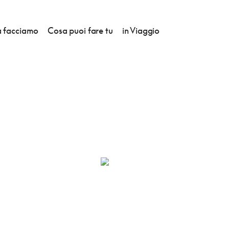
 facciamo
Cosa puoi fare tu
in Viaggio