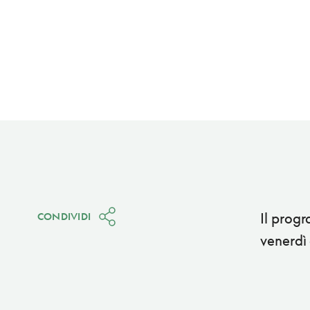
Il progr
CONDIVIDI
venerdì 