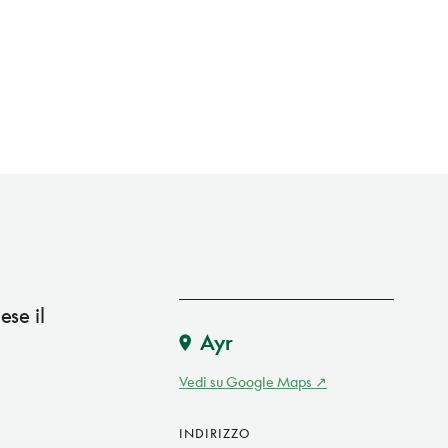
ese il
Ayr
Vedi su Google Maps
INDIRIZZO