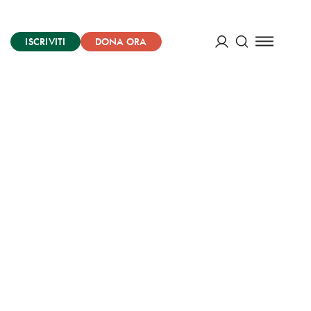
ISCRIVITI
DONA ORA
Cerca
ACCEDI