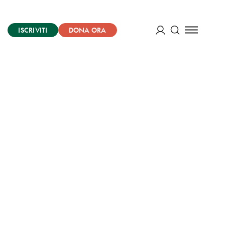
ISCRIVITI
DONA ORA
Cerca
ACCEDI