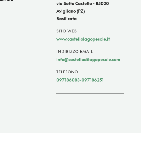
via Sotto Castello - 85020
Avigliano (PZ)
Basilicata
SITO WEB
www.castellolagopesole.it
INDIRIZZO EMAIL
info@castellodilagopesole.com
TELEFONO
097186083-097186251