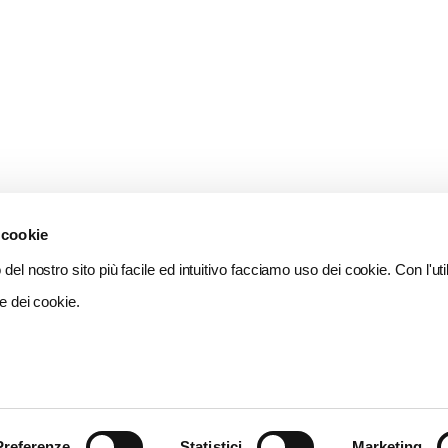
 cookie
del nostro sito più facile ed intuitivo facciamo uso dei cookie. Con l'util
e dei cookie.
Preferenze
Statistici
Marketing