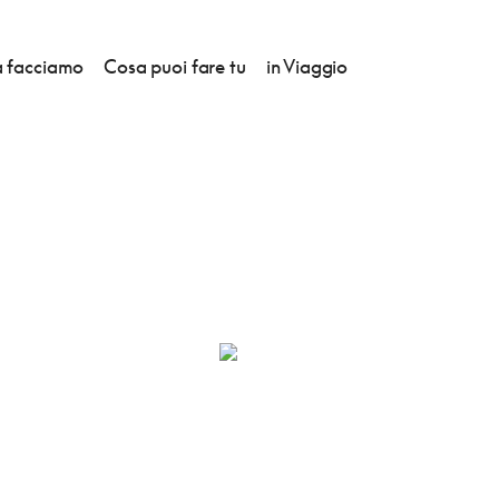
 facciamo
Cosa puoi fare tu
in Viaggio
O