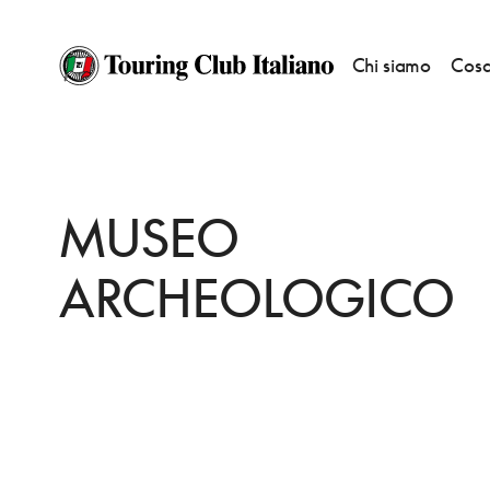
Chi siamo
Cosa
HOME
DESTINAZIONI
AVIGLIANO
VEDERE
MUSEO ARCHEOLOGIC
MUSEO
ARCHEOLOGICO