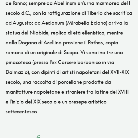
dell'anno; sempre da Abellinum un'urna marmorea del I
secolo d.C., con la raffigurazione di Tiberio che sacrifica
ad Augusto; da Aeclanum (Mirabella Eclano) arriva la
statua del Niobide, replica di età ellenistica, mentre
dalla Dogana di Avellino proviene il Pothos, copia
romana di un originale di Scopa. Vi sono inoltre una
pinacoteca (presso l'ex Carcere borbonico in via
Dalmazio), con dipinti di artisti napoletani del XVII-XIX
secolo, una raccolta di porcellane prodotte da
manifatture napoletane e straniere fra la fine del XVIII
e l'inizio del XIX secolo e un presepe artistico
settecentesco