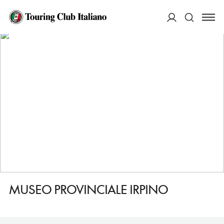
HOME
DESTINAZIONI
AVELLINO
VEDERE
MUSEO PROVINCIALE IRPINO
ACCEDI
Cerca
MUSEO PROVINCIALE IRPINO