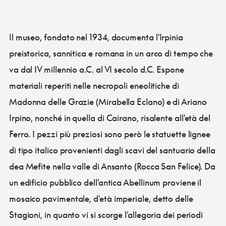
Il museo, fondato nel 1934, documenta l'Irpinia
preistorica, sannitica e romana in un arco di tempo che
va dal IV millennio a.C. al VI secolo d.C. Espone
materiali reperiti nelle necropoli eneolitiche di
Madonna delle Grazie (Mirabella Eclano) e di Ariano
Irpino, nonché in quella di Cairano, risalente all'età del
Ferro. I pezzi più preziosi sono però le statuette lignee
di tipo italico provenienti dagli scavi del santuario della
dea Mefite nella valle di Ansanto (Rocca San Felice). Da
un edificio pubblico dell'antica Abellinum proviene il
mosaico pavimentale, d'età imperiale, detto delle
Stagioni, in quanto vi si scorge l'allegoria dei periodi