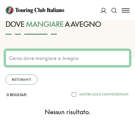
HOME
DESTINAZIONI
AVEGNO
MANGIARE
ACCEDI
DOVE
MANGIARE
A AVEGNO
Cerca
RISTORANTI
0 RISULTATI
MOSTRA SOLO CONVENZIONATI
Nessun risultato.