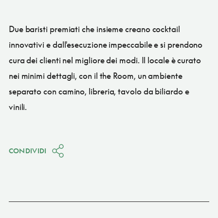
Due baristi premiati che insieme creano cocktail
innovativi e dall'esecuzione impeccabile e si prendono
cura dei clienti nel migliore dei modi. Il locale è curato
nei minimi dettagli, con il the Room, un ambiente
separato con camino, libreria, tavolo da biliardo e
vinili.
CONDIVIDI