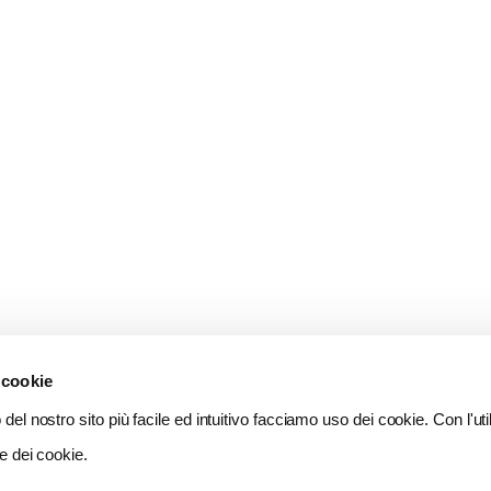
 cookie
del nostro sito più facile ed intuitivo facciamo uso dei cookie. Con l'util
e dei cookie.