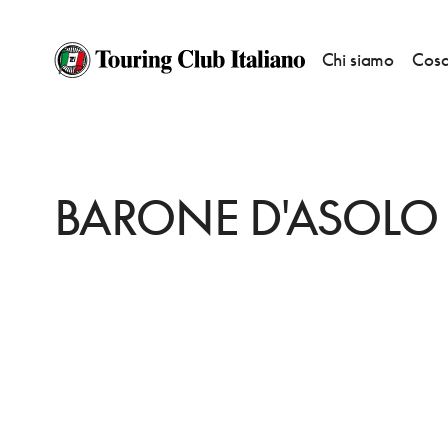
Chi siamo
Cosa
HOME
DESTINAZIONI
ASOLO
DORMIRE
BARONE D'ASOLO
BARONE D'ASOLO