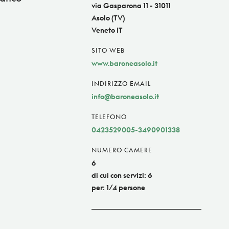
via Gasparona 11 - 31011
Asolo (TV)
Veneto IT
SITO WEB
www.baroneasolo.it
INDIRIZZO EMAIL
info@baroneasolo.it
TELEFONO
0423529005-3490901338
NUMERO CAMERE
6
di cui con servizi: 6
per: 1/4 persone