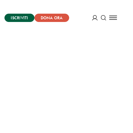
ISCRIVITI
DONA ORA
Cerca
ACCEDI