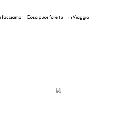
 facciamo
Cosa puoi fare tu
in Viaggio