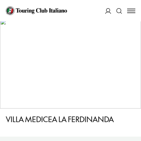
HOME
DESTINAZIONI
ARTIMINO
VEDERE
VILLA MEDICEA LA FERDINANDA
ACCEDI
Cerca
VILLA MEDICEA LA FERDINANDA