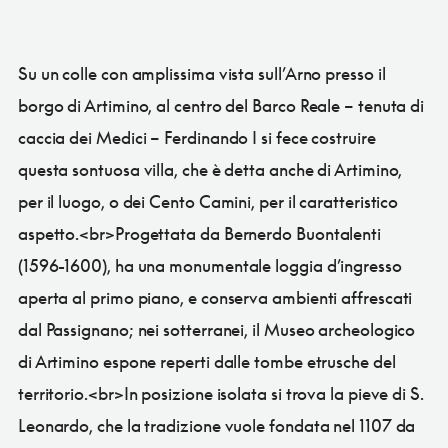
Su un colle con amplissima vista sull’Arno presso il
borgo di Artimino, al centro del Barco Reale – tenuta di
caccia dei Medici – Ferdinando I si fece costruire
questa sontuosa villa, che è detta anche di Artimino,
per il luogo, o dei Cento Camini, per il caratteristico
aspetto.<br>Progettata da Bernerdo Buontalenti
(1596-1600), ha una monumentale loggia d’ingresso
aperta al primo piano, e conserva ambienti affrescati
dal Passignano; nei sotterranei, il Museo archeologico
di Artimino espone reperti dalle tombe etrusche del
territorio.<br>In posizione isolata si trova la pieve di S.
Leonardo, che la tradizione vuole fondata nel 1107 da