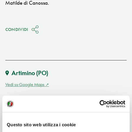
Matilde di Canossa.
CONDIVIDI
Artimino
(PO)
Vedi su Google Maps
INDIRIZZO
viale Papa Giovanni XXIII 1 - 59015
Artimino (PO)
Toscana IT
Questo sito web utilizza i cookie