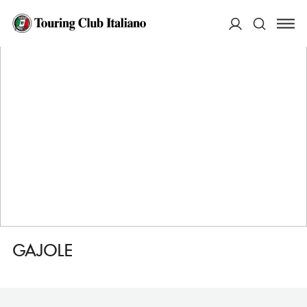
HOME
DESTINAZIONI
ARSIE
DORMIRE
GAJOLE
ACCEDI
Cerca
GAJOLE