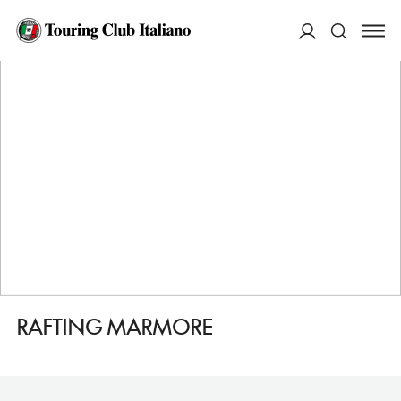
HOME
DESTINAZIONI
ARRONE
FARE
RAFTING MARMORE
ACCEDI
Cerca
RAFTING MARMORE