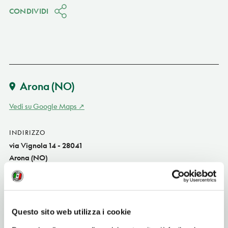
CONDIVIDI
Arona
(NO)
Vedi su Google Maps
INDIRIZZO
via Vignola 14 - 28041
Arona (NO)
Piemonte IT
SITO WEB
www.ristorantecastagneto.com
Questo sito web utilizza i cookie
INDIRIZZO EMAIL