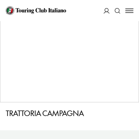
HOME
DESTINAZIONI
ARONA
MANGIARE
TRATTORIA CAMPAGNA
ACCEDI
Cerca
TRATTORIA CAMPAGNA