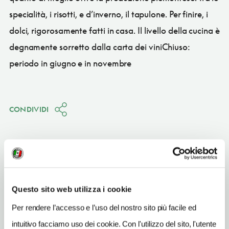
specialità, i risotti, e d’inverno, il tapulone. Per finire, i
dolci, rigorosamente fatti in casa. Il livello della cucina è
degnamente sorretto dalla carta dei viniChiuso:
periodo in giugno e in novembre
CONDIVIDI
Arona
Questo sito web utilizza i cookie
Vedi su Google Maps
Per rendere l’accesso e l’uso del nostro sito più facile ed
intuitivo facciamo uso dei cookie. Con l'utilizzo del sito, l'utente