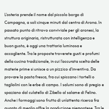
L'osteria prende il nome dal piccolo borgo di
Campagna, a soli cinque minuti dal centro di Arona. In
passato punto di ritrovo conviviale per gli aronesi, la
struttura originaria, ristrutturata con intelligenza e
buon gusto, è oggi una trattoria luminosa e
accogliente. Tra le proposte troverete gusti e profumi
della cucina tradizionale, in cui l'accurata scelta delle
materie prime si unisce a un pizzico d'inventiva. Da
provare la pasta fresca, fra cui spiccano i tortelli o
tagliolini con le erbe di campo. I salumi sono di pregio e
spaziano dal culatello di Zibello al salame di Felino.
Anche i formaggi sono frutto di un'attenta ricerca fra
quanto di meglio offre la produzione piemontese. Tra le