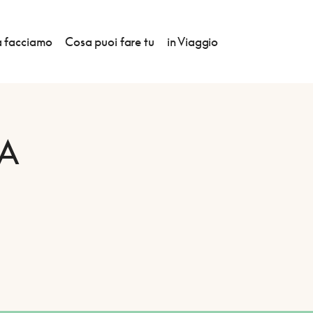
 facciamo
Cosa puoi fare tu
in Viaggio
A