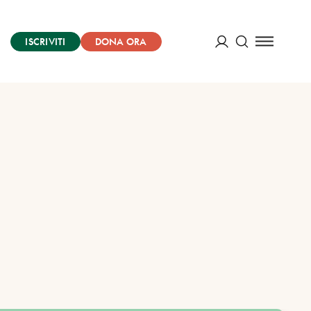
ISCRIVITI
DONA ORA
Cerca
ACCEDI