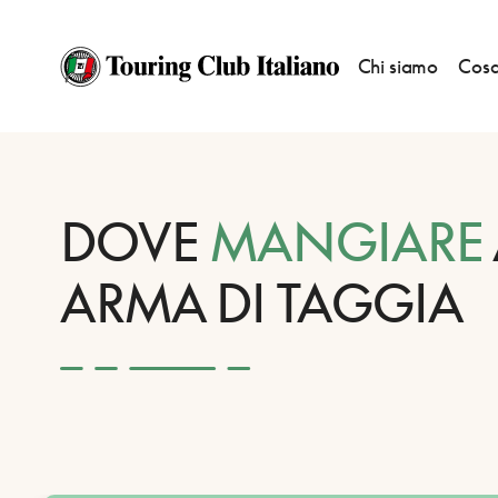
Chi siamo
Cosa
HOME
DESTINAZIONI
ARMA DI TAGGIA
MANGIARE
DOVE
MANGIARE
ARMA DI TAGGIA