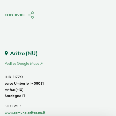
CONDIVIDI
Aritzo
(NU)
Vedi su Google Maps
INDIRIZZO
corso Umberto I - 08031
Aritzo (NU)
Sardegna IT
SITO WEB
www.comune.aritzo.nu.it