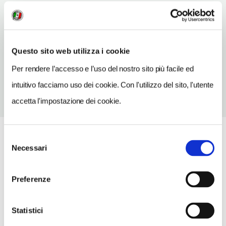
INDIRIZZO EMAIL
info@comune.aritzo.nu.it
TELEFONO
Questo sito web utilizza i cookie
0784627232
Per rendere l’accesso e l’uso del nostro sito più facile ed
intuitivo facciamo uso dei cookie. Con l'utilizzo del sito, l'utente
accetta l'impostazione dei cookie.
Selezione
Necessari
del
consenso
Preferenze
Statistici