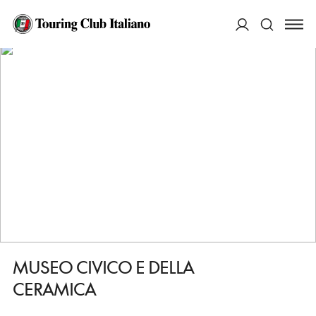
HOME
DESTINAZIONI
ARIANO IRPINO
VEDERE
MUSEO CIVICO E DELLA CERAMICA
ACCEDI
Cerca
MUSEO CIVICO E DELLA
CERAMICA