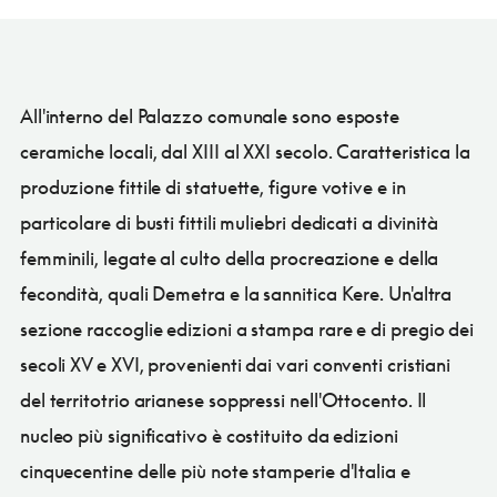
All'interno del Palazzo comunale sono esposte
ceramiche locali, dal XIII al XXI secolo. Caratteristica la
produzione fittile di statuette, figure votive e in
particolare di busti fittili muliebri dedicati a divinità
femminili, legate al culto della procreazione e della
fecondità, quali Demetra e la sannitica Kere. Un'altra
sezione raccoglie edizioni a stampa rare e di pregio dei
secoli XV e XVI, provenienti dai vari conventi cristiani
del territotrio arianese soppressi nell'Ottocento. Il
nucleo più significativo è costituito da edizioni
cinquecentine delle più note stamperie d'Italia e