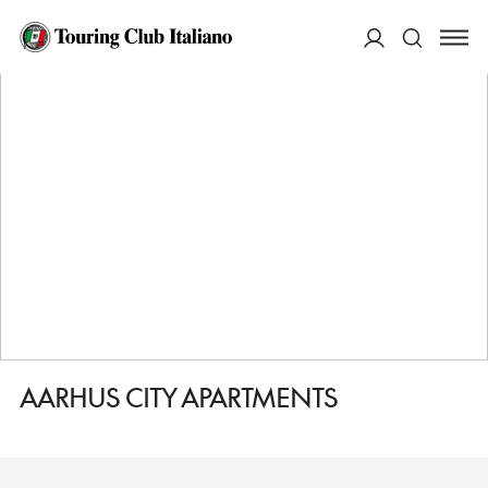
HOME
DESTINAZIONI
ARHUS
DORMIRE
AARHUS CITY APARTMENTS
ACCEDI
Cerca
AARHUS CITY APARTMENTS