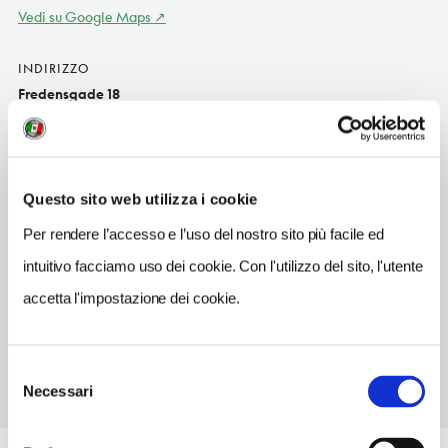
Vedi su Google Maps
INDIRIZZO
Fredensgade 18
Århus DK
SITO WEB
www.hotelaca.dk
Questo sito web utilizza i cookie
INDIRIZZO EMAIL
Per rendere l’accesso e l’uso del nostro sito più facile ed
info@hotelaca.dk
intuitivo facciamo uso dei cookie. Con l'utilizzo del sito, l'utente
TELEFONO
accetta l'impostazione dei cookie.
86275130
Selezione
Necessari
del
consenso