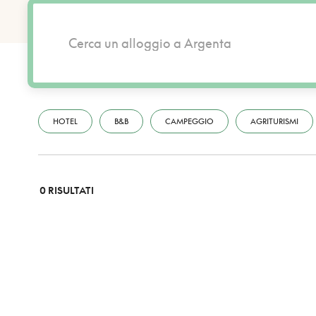
HOTEL
B&B
CAMPEGGIO
AGRITURISMI
0 RISULTATI