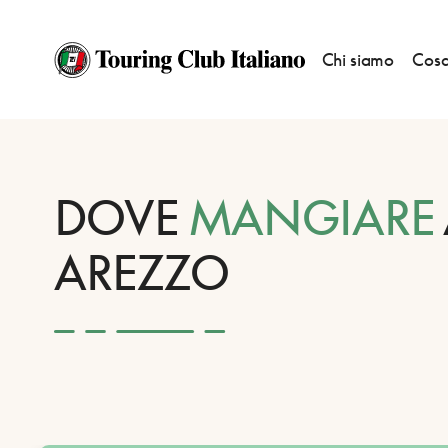
Chi siamo
Cosa
HOME
DESTINAZIONI
AREZZO
MANGIARE
DOVE
MANGIARE
AREZZO