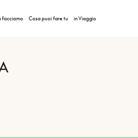
 facciamo
Cosa puoi fare tu
in Viaggio
A