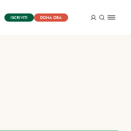
ISCRIVITI
DONA ORA
Cerca
ACCEDI