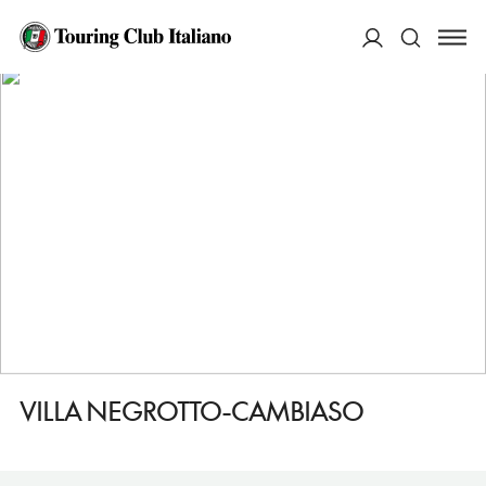
HOME
DESTINAZIONI
ARENZANO
VEDERE
VILLA NEGROTTO-CAMBIASO
ACCEDI
Cerca
VILLA NEGROTTO-CAMBIASO