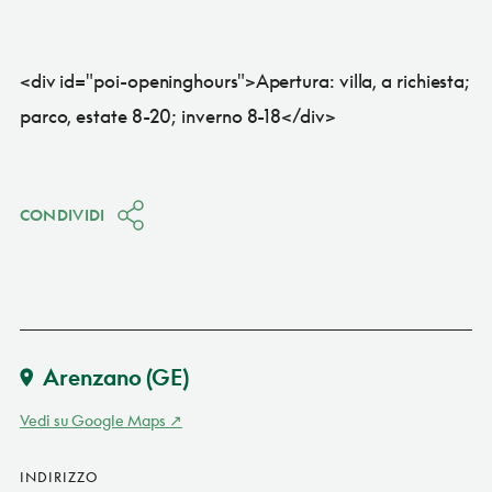
<div id="poi-openinghours">Apertura: villa, a richiesta;
parco, estate 8-20; inverno 8-18</div>
CONDIVIDI
Arenzano
(GE)
Vedi su Google Maps
INDIRIZZO