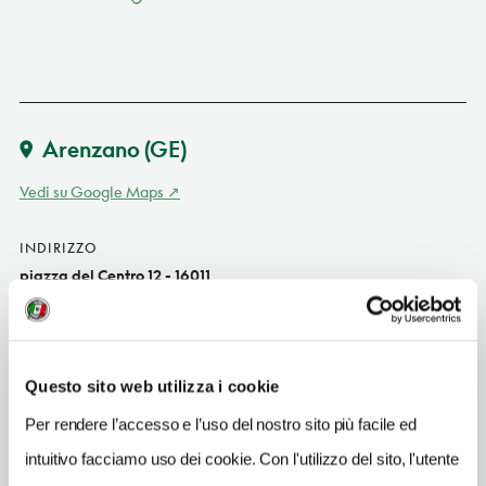
Arenzano
(GE)
Vedi su Google Maps
INDIRIZZO
piazza del Centro 12 - 16011
Arenzano (GE)
Liguria
SITO WEB
Questo sito web utilizza i cookie
www.ristoranteportichettoarenzano.it
Per rendere l’accesso e l’uso del nostro sito più facile ed
INDIRIZZO EMAIL
intuitivo facciamo uso dei cookie. Con l'utilizzo del sito, l'utente
il.portichetto@libero.it