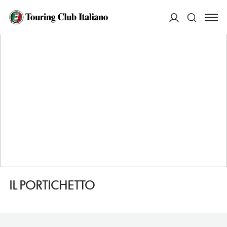
HOME
DESTINAZIONI
ARENZANO
MANGIARE
IL PORTICHETTO
ACCEDI
Cerca
IL PORTICHETTO