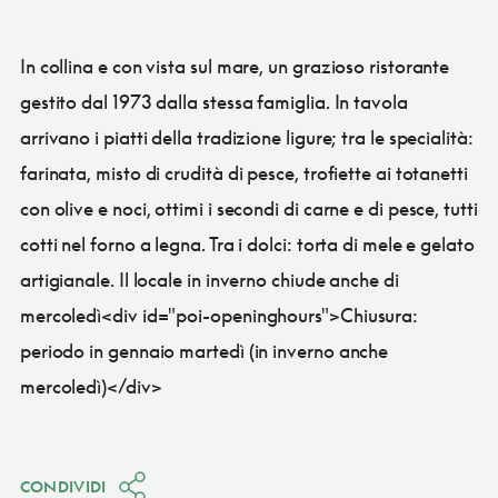
In collina e con vista sul mare, un grazioso ristorante
gestito dal 1973 dalla stessa famiglia. In tavola
arrivano i piatti della tradizione ligure; tra le specialità:
farinata, misto di crudità di pesce, trofiette ai totanetti
con olive e noci, ottimi i secondi di carne e di pesce, tutti
cotti nel forno a legna. Tra i dolci: torta di mele e gelato
artigianale. Il locale in inverno chiude anche di
mercoledì<div id="poi-openinghours">Chiusura:
periodo in gennaio martedì (in inverno anche
mercoledì)</div>
CONDIVIDI