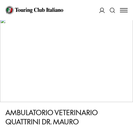
HOME
DESTINAZIONI
ARCIDOSSO
FARE
AMBULATORIO VETERINARIO QUATTRINI DR. MAURO
ACCEDI
Cerca
AMBULATORIO VETERINARIO
QUATTRINI DR. MAURO