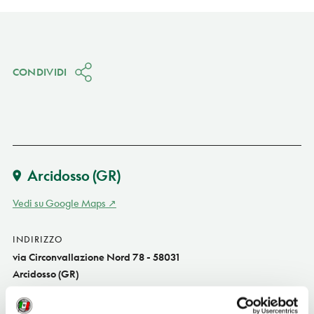
CONDIVIDI
Arcidosso
(GR)
Vedi su Google Maps
INDIRIZZO
via Circonvallazione Nord 78 - 58031
Arcidosso (GR)
Toscana