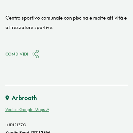
Centro sportivo comunale con piscina e molte attività e
attrezzature sportive.
CONDIVIDI
Arbroath
Vedi su Google Maps
INDIRIZZO
Keptie Road, DD11 3EW