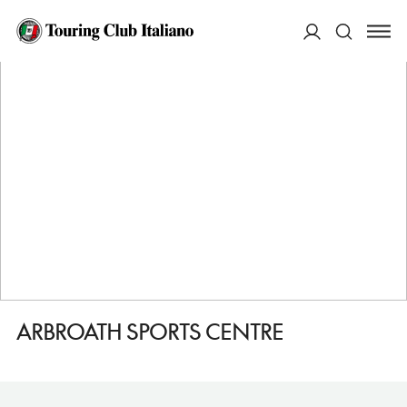
HOME
DESTINAZIONI
ARBROATH
FARE
ARBROATH SPORTS CENTRE
ACCEDI
Cerca
ARBROATH SPORTS CENTRE