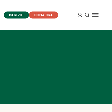
ISCRIVITI
DONA ORA
Cerca
ACCEDI