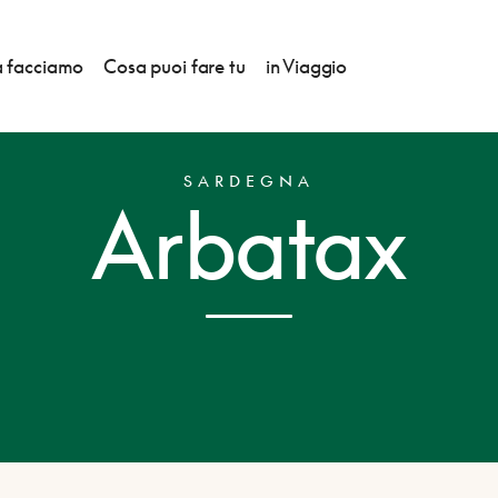
 facciamo
Cosa puoi fare tu
in Viaggio
SARDEGNA
Arbatax