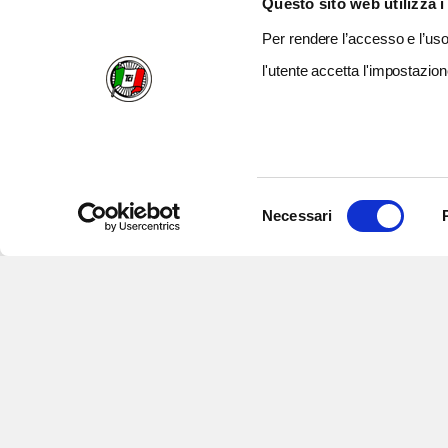
Questo sito web utilizza i
Per rendere l’accesso e l’uso 
l'utente accetta l'impostazion
Selezione
Necessari
del
consenso