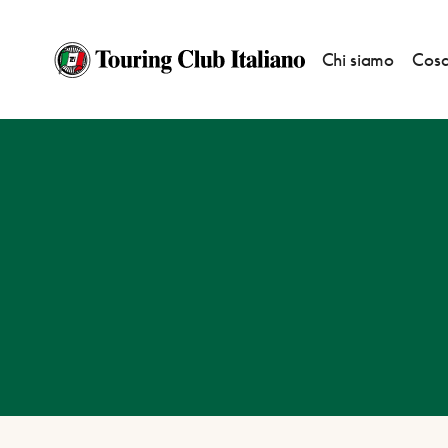
Chi siamo
Cosa
HOME
DESTINAZIONI
ARBATAX