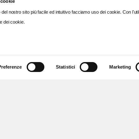
 cookie
del nostro sito più facile ed intuitivo facciamo uso dei cookie. Con l'util
e dei cookie.
Preferenze
Statistici
Marketing