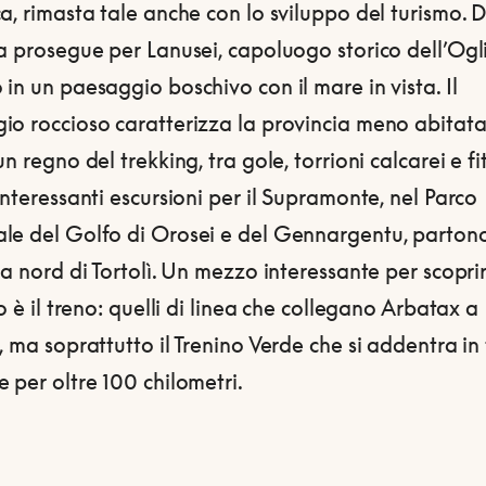
a, rimasta tale anche con lo sviluppo del turismo. D
a prosegue per Lanusei, capoluogo storico dell’Ogli
in un paesaggio boschivo con il mare in vista. Il
o roccioso caratterizza la provincia meno abitata 
un regno del trekking, tra gole, torrioni calcarei e fit
Interessanti escursioni per il Supramonte, nel Parco
le del Golfo di Orosei e del Gennargentu, parton
 a nord di Tortolì. Un mezzo interessante per scoprir
io è il treno: quelli di linea che collegano Arbatax a
, ma soprattutto il Trenino Verde che si addentra in 
 per oltre 100 chilometri.