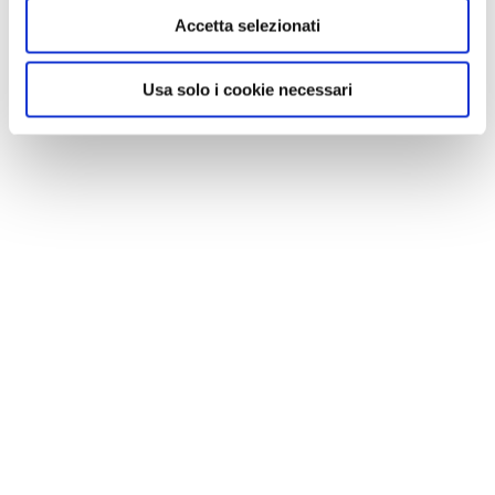
Accetta selezionati
Usa solo i cookie necessari