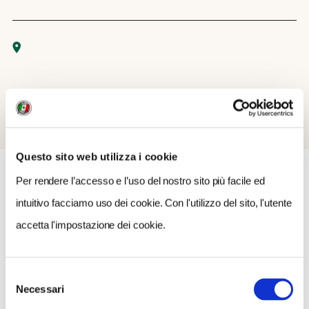
Questo sito web utilizza i cookie
Per rendere l’accesso e l’uso del nostro sito più facile ed
intuitivo facciamo uso dei cookie. Con l'utilizzo del sito, l'utente
COSA FARE
DOVE DORMIRE
DOVE MANGIARE
accetta l'impostazione dei cookie.
0 RISULTATI
MOSTRA SOLO CONVENZIONATI
Selezione
Nessun risultato.
Necessari
del
consenso