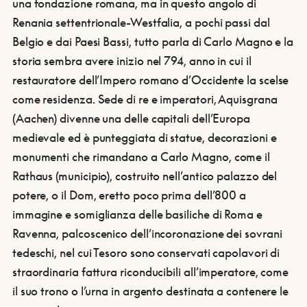
una fondazione romana, ma in questo angolo di
Renania settentrionale-Westfalia, a pochi passi dal
Belgio e dai Paesi Bassi, tutto parla di Carlo Magno e la
storia sembra avere inizio nel 794, anno in cui il
restauratore dell’Impero romano d’Occidente la scelse
come residenza.
Sede di re e imperatori, Aquisgrana
(Aachen) divenne una delle capitali dell’Europa
medievale ed è punteggiata di statue, decorazioni e
monumenti che rimandano a Carlo Magno, come il
Rathaus (municipio), costruito nell’antico palazzo del
potere, o il Dom, eretto poco prima dell’800 a
immagine e somiglianza delle basiliche di Roma e
Ravenna, palcoscenico dell’incoronazione dei sovrani
tedeschi, nel cui Tesoro sono conservati capolavori di
straordinaria fattura riconducibili all’imperatore, come
il suo trono o l’urna in argento destinata a contenere le