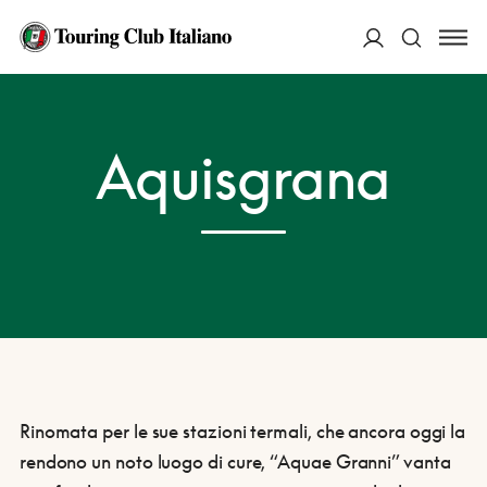
ACCEDI
HOME
DESTINAZIONI
AQUISGRANA
Aquisgrana
Cerca
Rinomata per le sue stazioni termali, che ancora oggi la
rendono un noto luogo di cure, “Aquae Granni” vanta