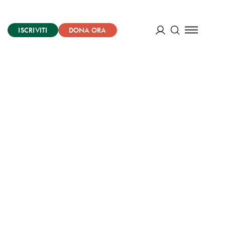
ISCRIVITI
DONA ORA
Cerca
ACCEDI