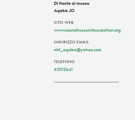
Di fronte al museo
Aqaba JO
SITO WEB
www.nooralhusseinfoundation.org
INDIRIZZO EMAIL
nhf_aqaba@yahoo.com
TELEFONO
62012641