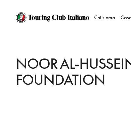
Chi siamo
Cosa
HOME
DESTINAZIONI
AQABA
FARE
NOOR AL-HUSSEIN FOUNDAT
NOOR AL-HUSSEI
FOUNDATION