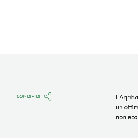
L'Aqaba
CONDIVIDI
un ottim
non eco