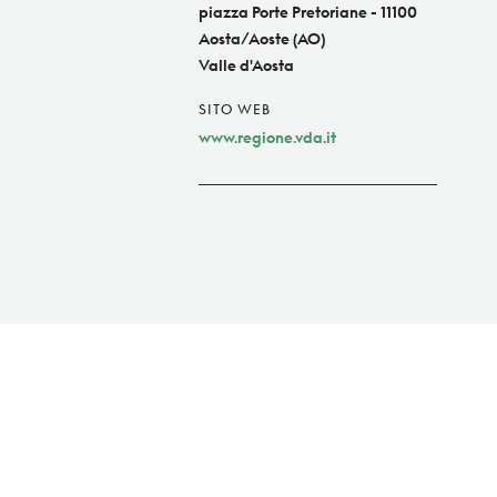
piazza Porte Pretoriane - 11100
Aosta/Aoste (AO)
Valle d'Aosta
SITO WEB
www.regione.vda.it