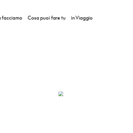
 facciamo
Cosa puoi fare tu
in Viaggio