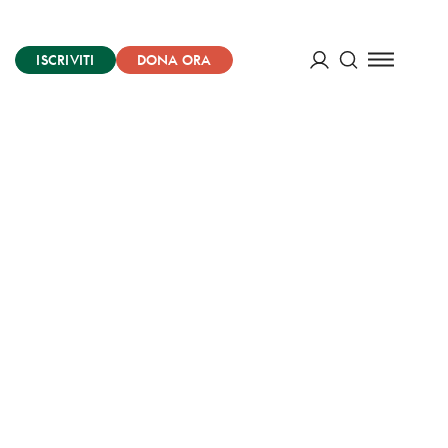
ISCRIVITI
DONA ORA
Cerca
ACCEDI