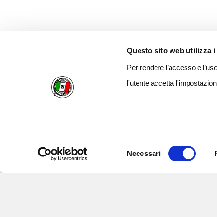
Questo sito web utilizza i
Per rendere l’accesso e l’uso 
l'utente accetta l'impostazion
Selezione
Necessari
del
consenso