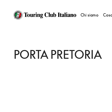
Chi siamo
Cosa
HOME
DESTINAZIONI
AOSTA/AOSTE
VEDERE
PORTA PRETORIA
PORTA PRETORIA