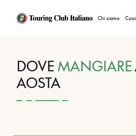
Chi siamo
Cosa
HOME
DESTINAZIONI
AOSTA
MANGIARE
DOVE
MANGIARE
AOSTA