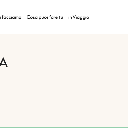
 facciamo
Cosa puoi fare tu
in Viaggio
A