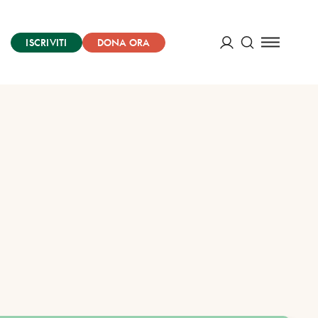
ISCRIVITI
DONA ORA
Cerca
ACCEDI