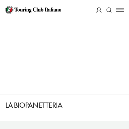
HOME
DESTINAZIONI
AOSTA/AOSTE
FARE
LA BIOPANETTERIA
ACCEDI
Cerca
LA BIOPANETTERIA