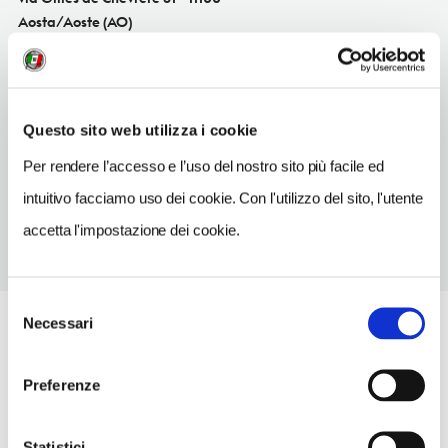
Aosta/Aoste (AO)
Valle d'Aosta IT
SITO WEB
www.biopanetteria.it
Questo sito web utilizza i cookie
TELEFONO
Per rendere l’accesso e l’uso del nostro sito più facile ed
0165216101
intuitivo facciamo uso dei cookie. Con l'utilizzo del sito, l'utente
accetta l'impostazione dei cookie.
Selezione
Necessari
del
consenso
Preferenze
Statistici