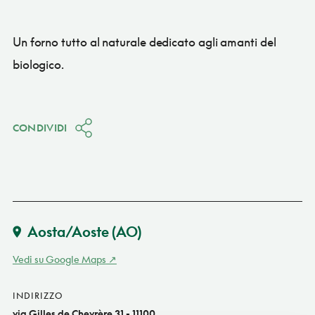
Un forno tutto al naturale dedicato agli amanti del
biologico.
CONDIVIDI
Aosta/Aoste
(AO)
Vedi su Google Maps
INDIRIZZO
via Gilles de Chevrère 31 - 11100