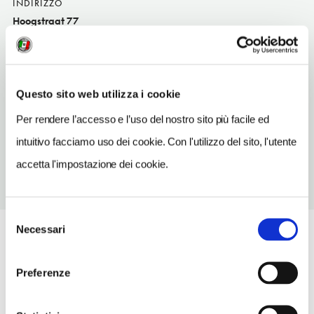
INDIRIZZO
Hoogstraat 77
Anversa BE
TELEFONO
32886372
Questo sito web utilizza i cookie
METRO
Per rendere l’accesso e l’uso del nostro sito più facile ed
Groenplaats (Premetro 2, 3, 5, 15)
intuitivo facciamo uso dei cookie. Con l'utilizzo del sito, l'utente
accetta l'impostazione dei cookie.
Selezione
Necessari
del
consenso
Preferenze