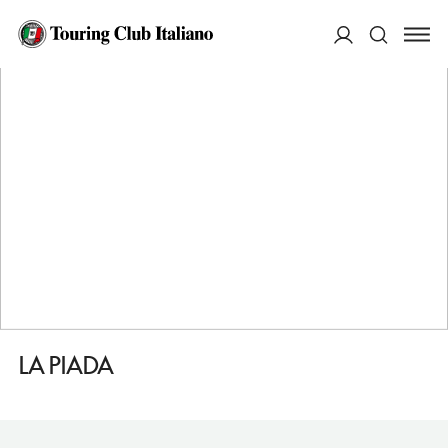
HOME
DESTINAZIONI
ANVERSA
FARE
LA PIADA
ACCEDI
Cerca
LA PIADA