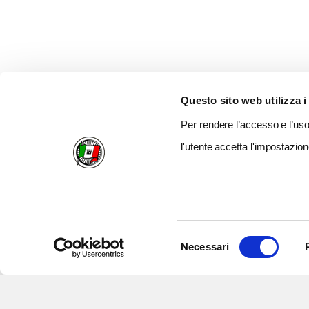
Questo sito web utilizza i
Per rendere l’accesso e l’uso 
l'utente accetta l'impostazion
Selezione
Necessari
del
consenso