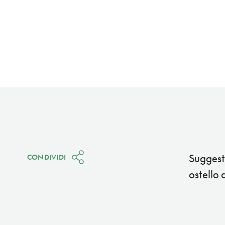
Suggesti
CONDIVIDI
ostello 