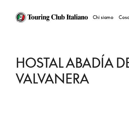
Chi siamo
Cosa
HOME
DESTINAZIONI
ANGUIANO
DORMIRE
HOSTAL ABADÍA DE 
HOSTAL ABADÍA D
VALVANERA