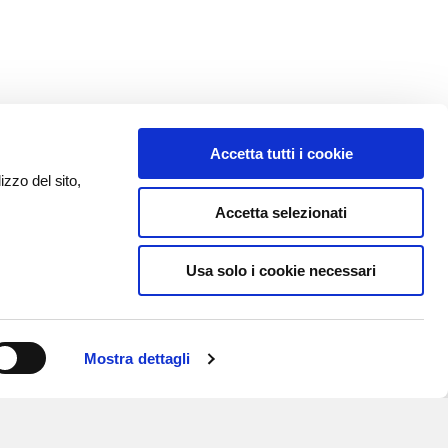
Accetta tutti i cookie
izzo del sito,
Accetta selezionati
Usa solo i cookie necessari
Mostra dettagli