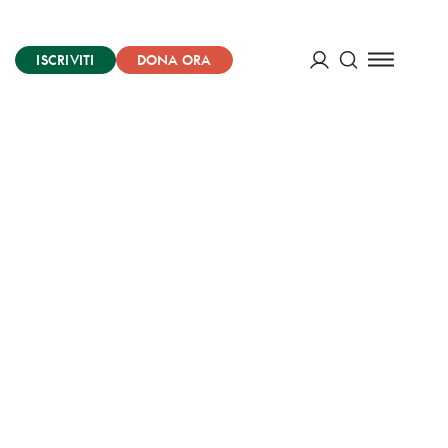
ISCRIVITI
DONA ORA
Cerca
ACCEDI