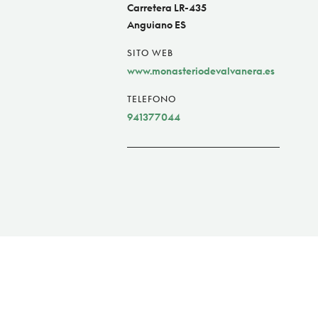
Carretera LR-435
Anguiano ES
SITO WEB
www.monasteriodevalvanera.es
TELEFONO
941377044