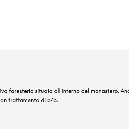
va foresteria situata all'interno del monastero. An
con trattamento di b/b.