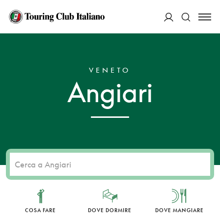
ACCEDI
HOME
DESTINAZIONI
ANGIARI
Cerca
VENETO
Angiari
COSA FARE
DOVE DORMIRE
DOVE MANGIARE