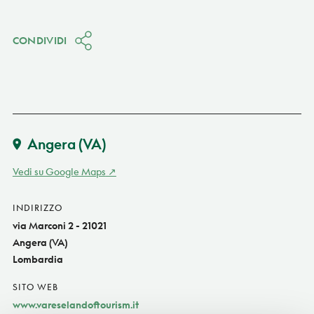
CONDIVIDI
Angera
(VA)
Vedi su Google Maps
INDIRIZZO
via Marconi 2 - 21021
Angera (VA)
Lombardia
SITO WEB
www.vareselandoftourism.it