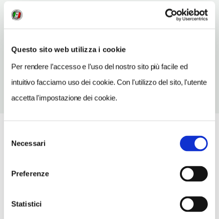
INDIRIZZO EMAIL
iatangera@provincia.va.it
TELEFONO
Questo sito web utilizza i cookie
0331931915
Per rendere l’accesso e l’uso del nostro sito più facile ed
intuitivo facciamo uso dei cookie. Con l'utilizzo del sito, l'utente
accetta l'impostazione dei cookie.
Selezione
Necessari
del
consenso
Preferenze
Statistici