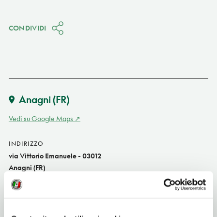
CONDIVIDI
Anagni
(FR)
Vedi su Google Maps
INDIRIZZO
via Vittorio Emanuele - 03012
Anagni (FR)
Lazio IT