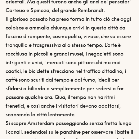
orientali. Ma questi furono anche gli anni dei pensatori
Cartesio e Spinoza, del grande Rembrandt.
Il glorioso passato ha preso forma in tutto ciò che oggi
colpisce e ammalia chiunque arrivi in questa città dal
fascino dirompente, cosmopolita, vivace, che sa essere
tranquilla e trasgressiva allo stesso tempo. L'arte è
racchiusa in piccoli e grandi musei, i negozietti sono
intriganti e unici, i mercati sono pittoreschi ma mai
caotici, le biciclette sfrecciano nel traffico cittadino, i
caffè sono scuriti dal tempo e dal fumo, ideali per
sfidarsi a biliardo o semplicemente per sedersi a far
passare qualche ora. Qua, il tempo non ha ritmi
frenetici, e così anche i visitatori devono adattarsi,
scoprendo la città lentamente.
Si scopre Amsterdam passeggiando senza fretta lungo
i canali, sedendosi sulle panchine per osservare i battelli