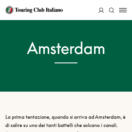
ACCEDI
HOME
DESTINAZIONI
AMSTERDAM
Amsterdam
Cerca
La prima tentazione, quando si arriva ad Amsterdam, è
di salire su uno dei tanti battelli che solcano i canali.