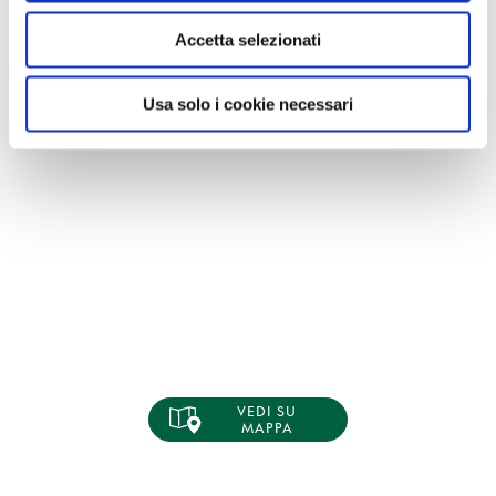
Accetta selezionati
Usa solo i cookie necessari
VEDI SU
MAPPA