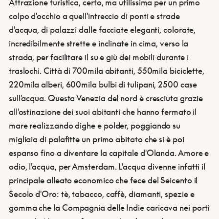
Attrazione turistica, certo, ma utilissima per un primo
colpo d'occhio a quell'intreccio di ponti e strade
d'acqua, di palazzi dalle facciate eleganti, colorate,
incredibilmente strette e inclinate in cima, verso la
strada, per facilitare il su e giù dei mobili durante i
traslochi.
Città di 700mila abitanti, 550mila biciclette,
220mila alberi, 600mila bulbi di tulipani, 2500 case
sull'acqua. Questa Venezia del nord è cresciuta grazie
all'ostinazione dei suoi abitanti che hanno fermato il
mare realizzando dighe e polder, poggiando su
migliaia di palafitte un primo abitato che si è poi
espanso fino a diventare la capitale d'Olanda. Amore e
odio, l'acqua, per Amsterdam. L'acqua divenne infatti il
principale alleato economico che fece del Seicento il
Secolo d'Oro: tè, tabacco, caffè, diamanti, spezie e
gomma che la Compagnia delle Indie caricava nei porti