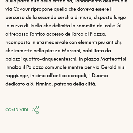
Sulla parte alta della cittadina, l'andamento dell'attuale
via Cavour ripropone quello che doveva essere il
percorso della seconda cerchia di mura, disposta lungo
la curva di livello che delimita la sommità del colle. Si
oltrepassa l'antico accesso dell'arco di Piazza,
ricomposto in età medievale con elementi più antichi,
che immette nella piazza Marconi, nobilitata da
palazzi quattro-cinquecenteschi. In piazza Matteotti si
innalza il Palazzo comunale mentre per via Geraldini si
raggiunge, in cima all'antica acropoli, il Duomo
dedicato a S. Firmina, patrona della città.
CONDIVIDI