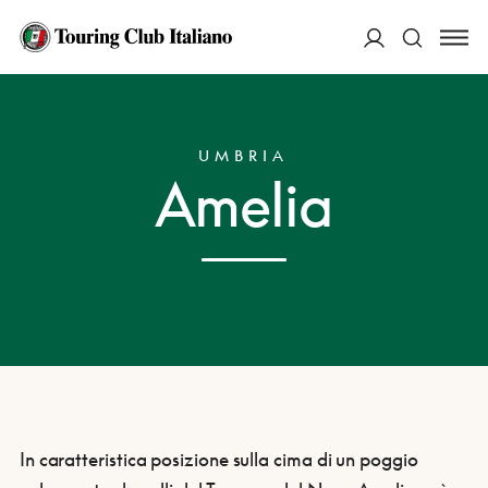
ACCEDI
HOME
DESTINAZIONI
AMELIA
Cerca
UMBRIA
Amelia
In caratteristica posizione sulla cima di un poggio