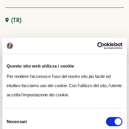
(TR)
Questo sito web utilizza i cookie
Per rendere l’accesso e l’uso del nostro sito più facile ed
intuitivo facciamo uso dei cookie. Con l'utilizzo del sito, l'utente
COSA FARE
DOVE DORMIRE
DOVE MANGIARE
accetta l'impostazione dei cookie.
0 RISULTATI
MOSTRA SOLO CONVENZIONATI
Selezione
Necessari
Nessun risultato.
del