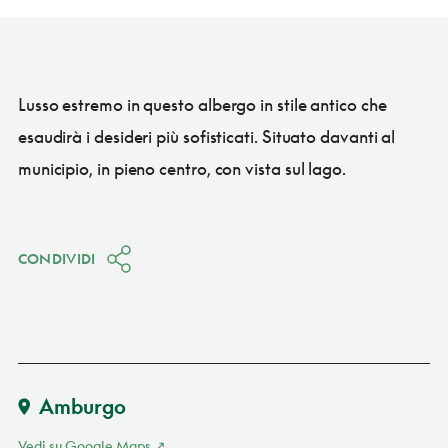
Lusso estremo in questo albergo in stile antico che
esaudirà i desideri più sofisticati. Situato davanti al
municipio, in pieno centro, con vista sul lago.
CONDIVIDI
Amburgo
Vedi su Google Maps