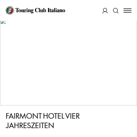
HOME
DESTINAZIONI
AMBURGO
DORMIRE
FAIRMONT HOTEL VIER JAHRESZEITEN
ACCEDI
Cerca
FAIRMONT HOTEL VIER
JAHRESZEITEN