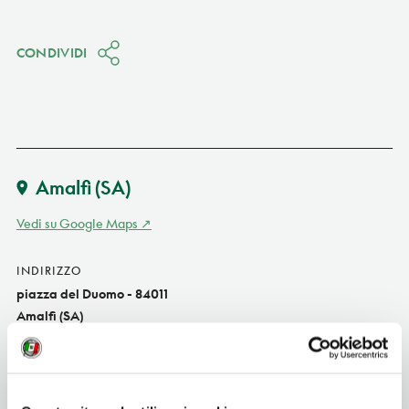
CONDIVIDI
Amalfi
(SA)
Vedi su Google Maps
INDIRIZZO
piazza del Duomo - 84011
Amalfi (SA)
Campania