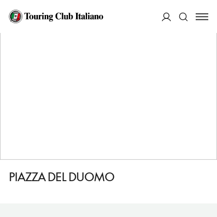
HOME
DESTINAZIONI
AMALFI
VEDERE
PIAZZA DEL DUOMO
ACCEDI
Cerca
PIAZZA DEL DUOMO