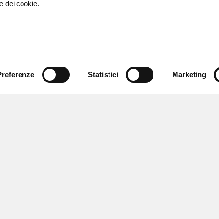
e dei cookie.
Preferenze
Statistici
Marketing
 ricevere notizie,