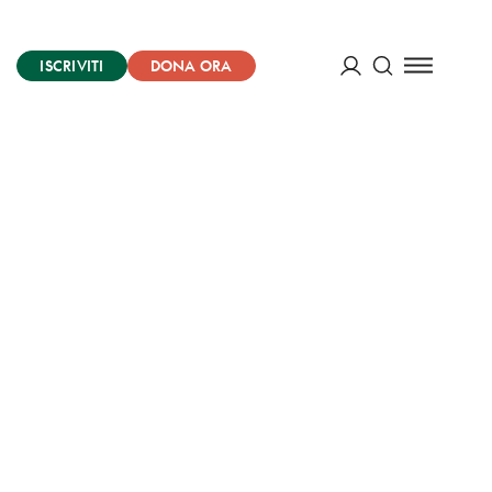
ISCRIVITI
DONA ORA
Cerca
ACCEDI