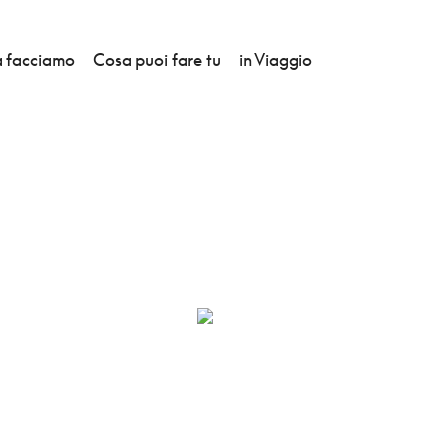
 facciamo
Cosa puoi fare tu
in Viaggio
AMPAGNE