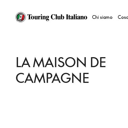
Chi siamo
Cosa
HOME
DESTINAZIONI
ALVIGNANO
MANGIARE
LA MAISON DE C
LA MAISON DE
CAMPAGNE