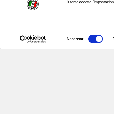
l'utente accetta l'impostazion
Selezione
Necessari
del
consenso
Iscriviti alle nostre newsletter
per