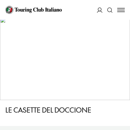
HOME
DESTINAZIONI
ALTO RENO TERME
MANGIARE
LE CASETTE DEL DOCCIONE
ACCEDI
Cerca
LE CASETTE DEL DOCCIONE