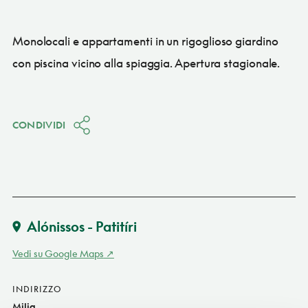
Monolocali e appartamenti in un rigoglioso giardino
con piscina vicino alla spiaggia. Apertura stagionale.
CONDIVIDI
Alónissos - Patitíri
Vedi su Google Maps
INDIRIZZO
Milia