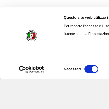
Questo sito web utilizza i
Per rendere l’accesso e l’uso 
l'utente accetta l'impostazion
Selezione
Necessari
del
consenso