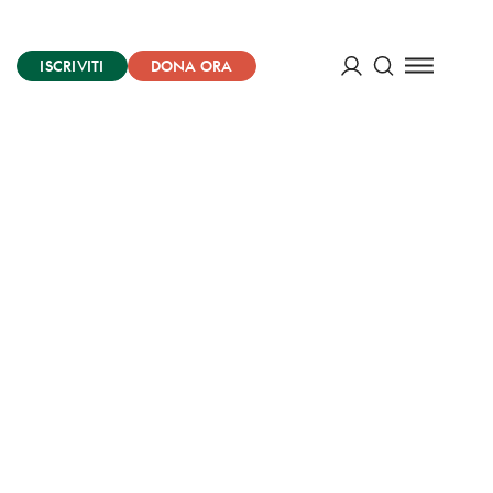
ISCRIVITI
DONA ORA
Cerca
ACCEDI