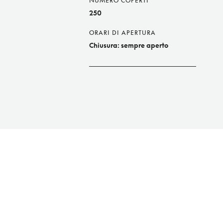
NUMERO COPERTI
250
ORARI DI APERTURA
Chiusura: sempre aperto