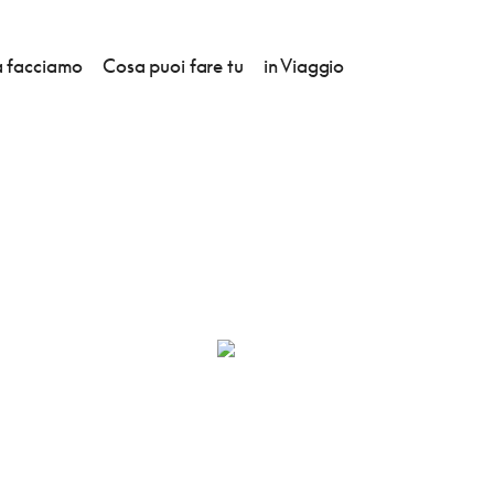
 facciamo
Cosa puoi fare tu
in Viaggio