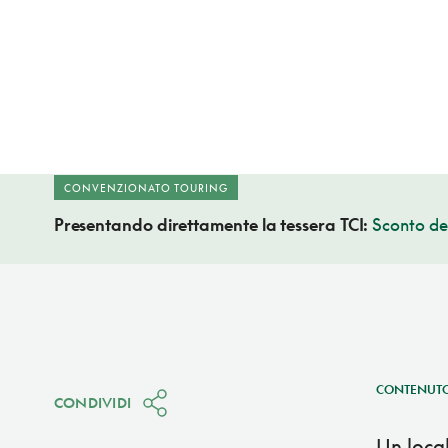
CONVENZIONATO TOURING
Presentando direttamente la tessera TCI:
Sconto de
CONTENUTO
CONDIVIDI
Un local