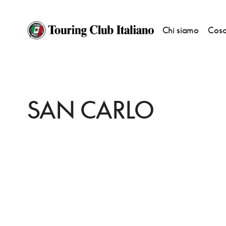
Chi siamo
Cosa
HOME
DESTINAZIONI
ALFONSINE
MANGIARE
SAN CARLO
SAN CARLO