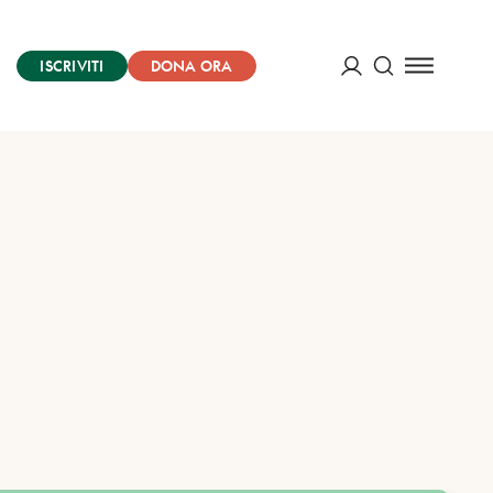
ISCRIVITI
DONA ORA
Cerca
ACCEDI