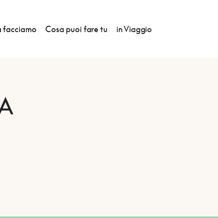
 facciamo
Cosa puoi fare tu
in Viaggio
A