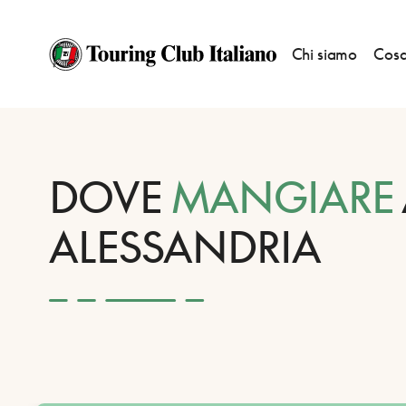
Chi siamo
Cosa
HOME
DESTINAZIONI
ALESSANDRIA
MANGIARE
DOVE
MANGIARE
ALESSANDRIA