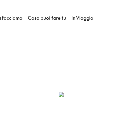
 facciamo
Cosa puoi fare tu
in Viaggio