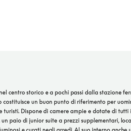
nel centro storico e a pochi passi dalla stazione fer
o costituisce un buon punto di riferimento per uomi
 e turisti. Dispone di camere ampie e dotate di tutti 
 un paio di junior suite a prezzi supplementari, loca
uminosi e curati negli arredi. Al suo interno anche 