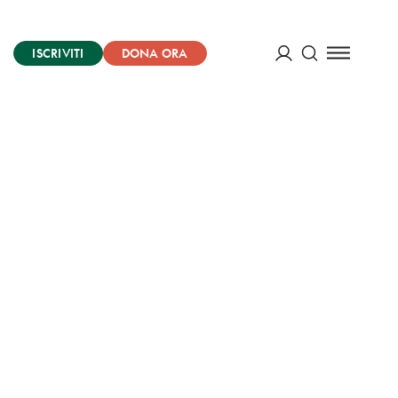
ISCRIVITI
DONA ORA
Cerca
ACCEDI