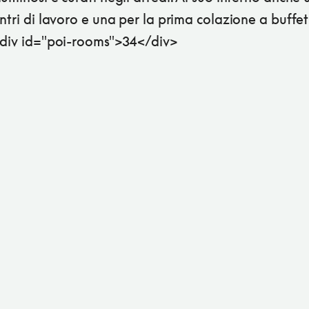
ntri di lavoro e una per la prima colazione a buffet
<div id="poi-rooms">34</div>