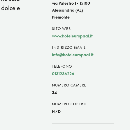
via Palestro 1 - 15100
 dolce e
Alessandria (AL)
Piemonte
SITO WEB
www.hoteleuropaal.it
INDIRIZZO EMAIL
info@hoteleuropaal.it
TELEFONO
0131236226
NUMERO CAMERE
34
NUMERO COPERTI
N/D