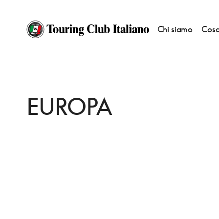
Chi siamo
Cosa
HOME
DESTINAZIONI
ALESSANDRIA
DORMIRE
EUROPA
EUROPA