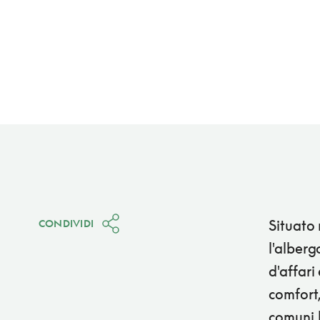
Situato 
CONDIVIDI
l'alberg
d'affari
comfort,
comuni l