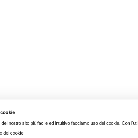
 cookie
del nostro sito più facile ed intuitivo facciamo uso dei cookie. Con l'util
e dei cookie.